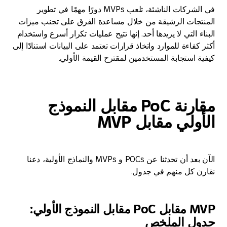
في الشركات الناشئة، تلعب MVPs دورًا مهمًا في تطوير
جات الرشيقة من خلال مساعدة الفرق على تجنب ميزات
 التي لا يريدها أحد. إنها تتيح عمليات تكرار أسرع واستخدام
فاءة للموارد واتخاذ قرارات تعتمد على البيانات استنادًا إلى
 استجابة المستخدمين لمقترح القيمة الأولي.
مقارنة PoC مقابل النموذج
لي مقابل MVP
الآن بعد أن تحدثنا عن POCs و MVPs والنماذج الأولية، دعنا
 كل منهم في جدول.
MVP مقابل PoC مقابل النموذج الأولي:
ل الملخص