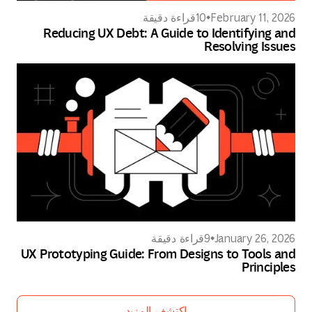
February 11,
10
قراءة دقيقة
Reducing UX Debt: A Guide to Identifyin
Resolving I
January 26,
9
قراءة دقيقة
UX Prototyping Guide: From Designs to Tools
Princ
اكتشف المزيد