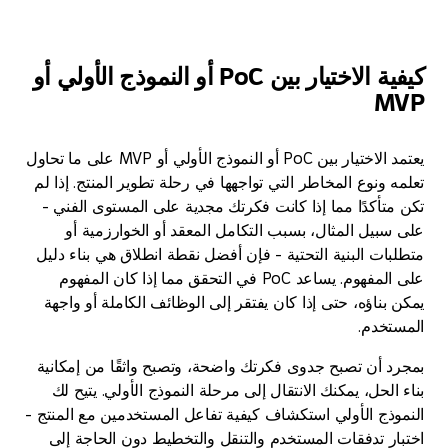
كيفية الاختيار بين PoC أو النموذج الأولي أو
M
يعتمد الاختيار بين PoC أو النموذج الأولي أو MVP على ما تحاول
ونوع المخاطر التي تواجهها في رحلة تطوير المنتج. إذا لم
تأكدًا مما إذا كانت فكرتك مجدية على المستوى الفني -
بيل المثال، بسبب التكامل المعقد أو الخوارزمية أو
ات البنية التحتية - فإن أفضل نقطة انطلاق هي بناء دليل
على المفهوم. يساعد PoC في التحقق مما إذا كان المفهوم
ناؤه، حتى إذا كان يفتقر إلى الوظائف الكاملة أو واجهة
خدم.
 أن تصبح جدوى فكرتك واضحة، وتصبح واثقًا من إمكانية
لحل، يمكنك الانتقال إلى مرحلة النموذج الأولي. يتيح لك
ذج الأولي استكشاف كيفية تفاعل المستخدمين مع المنتج -
ر تدفقات المستخدم والتنقل والتخطيط دون الحاجة إلى