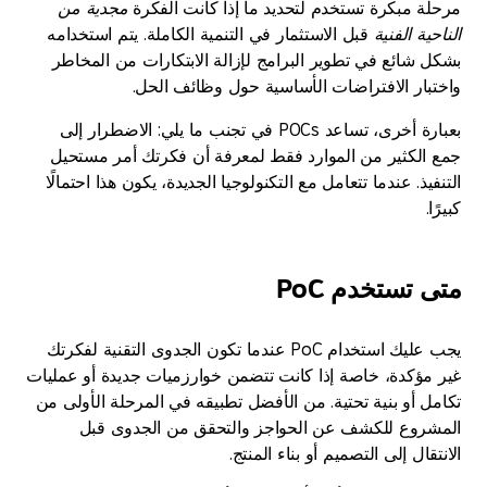
 مبكرة تستخدم لتحديد ما إذا كانت الفكرة
مجدية من
ة الفنية
قبل الاستثمار في التنمية الكاملة. يتم استخدامه
شائع في تطوير البرامج لإزالة الابتكارات من المخاطر
ار الافتراضات الأساسية حول وظائف الحل.
بعبارة أخرى، تساعد POCs في تجنب ما يلي: الاضطرار إلى
لكثير من الموارد فقط لمعرفة أن فكرتك أمر مستحيل
ذ. عندما تتعامل مع التكنولوجيا الجديدة، يكون هذا احتمالًا
تستخدم PoC
يجب عليك استخدام PoC عندما تكون الجدوى التقنية لفكرتك
ؤكدة، خاصة إذا كانت تتضمن خوارزميات جديدة أو عمليات
 أو بنية تحتية. من الأفضل تطبيقه في المرحلة الأولى من
وع للكشف عن الحواجز والتحقق من الجدوى قبل
ال إلى التصميم أو بناء المنتج.