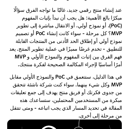
نشاء منتج رقمي جديد، غالبًا ما تواجه الفرق سؤالًا
ا بالغ الأهمية: هل يجب أن نبدأ بإثبات المفهوم
(PoC)، أو نموذج أولي، أو الانتقال مباشرة إلى تطوير
MVP؟ كل مرحلة - سواء كانت إنشاء PoC أو تصميم
 أولي أو إطلاق الحد الأدنى من المنتجات القابلة
يق - تخدم غرضًا مميزًا في عملية تطوير المنتج. يعد
فهم الفرق بين إثبات المفهوم والنموذج الأولي و MVP
 أساسيًا لإجراء المكالمة الصحيحة لفكرة منتجك.
في هذا الدليل، سنتعمق في PoC والنموذج الأولي مقابل
MVP وكل شيء بينهما. سواء كنت شركة ناشئة تتحقق
وى فكرتك أو فريق منتج يهدف إلى جمع تعليقات
ة من المستخدمين المحتملين، ستساعدك هذه
لة في تحديد المسار الذي يجب اتباعه - ومتى تنتقل
رحلة إلى أخرى.