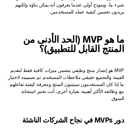
ا، ونموذج أولي عندما يعرفون أنه يمكن بناؤه ولكنهم
ن تحسين كيفية عمله للمستخدمين.
ما هو MVP (الحد الأدنى من
نتج القابل للتطبيق)؟
MVP هو إصدار منتج وظيفي يتضمن ميزات كافية فقط لتقديم
ة والتجميع
حقيقي
ملاحظات المستخدم. تم تصميمه لاختبار
ا كان المستخدمون سيتبنون المنتج ومعرفة كيفية تفاعلهم
ئفه الأكثر أهمية. بعبارة أخرى، أنت تختبر استجابة
.
ناشئة