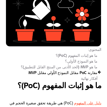
وى:
و إثبات المفهوم (PoC)؟
هو النموذج الأولي؟
 من المنتج القابل للتطبيق)؟
 النموذج الأولي مقابل MVP
ار نهائية
و إثبات المفهوم (PoC)؟
على المفهوم
(PoC) هي طريقة تحقق صغيرة الحجم في