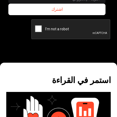
اشترك
اشترك
مر في القراءة