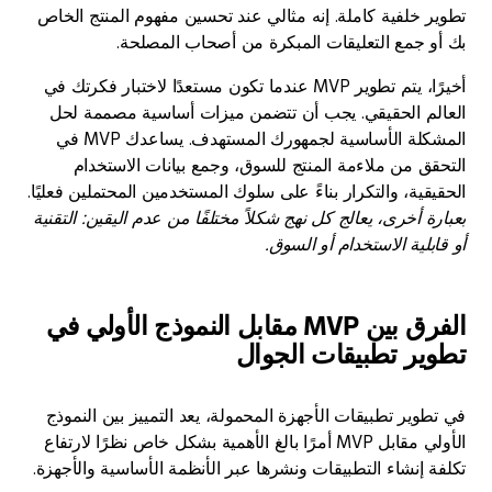
 خلفية كاملة. إنه مثالي عند تحسين مفهوم المنتج الخاص
 جمع التعليقات المبكرة من أصحاب المصلحة.
أخيرًا، يتم تطوير MVP عندما تكون مستعدًا لاختبار فكرتك في
م الحقيقي. يجب أن تتضمن ميزات أساسية مصممة لحل
المشكلة الأساسية لجمهورك المستهدف. يساعدك MVP في
ق من ملاءمة المنتج للسوق، وجمع بيانات الاستخدام
ية، والتكرار بناءً على سلوك المستخدمين المحتملين فعليًا.
 أخرى، يعالج كل نهج شكلاً مختلفًا من عدم اليقين: التقنية
لية الاستخدام أو السوق.
الفرق بين MVP مقابل النموذج الأولي في
ر تطبيقات الجوال
ير تطبيقات الأجهزة المحمولة، يعد التمييز بين النموذج
الأولي مقابل MVP أمرًا بالغ الأهمية بشكل خاص نظرًا لارتفاع
 إنشاء التطبيقات ونشرها عبر الأنظمة الأساسية والأجهزة.