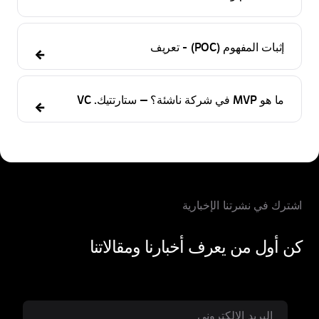
ات المفهوم (POC) - تعريف
 في شركة ناشئة؟ — ستارتتيك. VC
 في نشرتنا الإخبارية
ول من يعرف أخبارنا ومقالاتنا