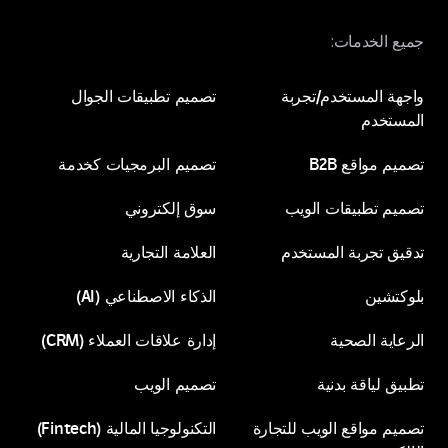
الخدمات:
 المستخدم/تجربة
تصميم تطبيقات الجوال
خدم
تصميم تطبيقات الجوال
مواقع B2B
تصميم البرمجيات كخدمة
 المستخدم/تجربة
 تطبيقات الويب
سوق إلكتروني
مواقع B2B
تصميم البرمجيات كخدمة
خدم
 تجربة المستخدم
العلامة التجارية
 تطبيقات الويب
سوق إلكتروني
شين
الذكاء الاصطناعي (AI)
 تجربة المستخدم
العلامة التجارية
ية الصحية
إدارة علاقات العملاء (CRM)
شين
الذكاء الاصطناعي (AI)
لياقة بدنية
تصميم الويب
ية الصحية
إدارة علاقات العملاء (CRM)
 مواقع الويب للتجارة
التكنولوجيا المالية (Fintech)
لياقة بدنية
تصميم الويب