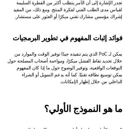
الإشارة إلى أن الأمر يتطلب أكثر من الفطرة السليمة
 مدى الطلب الفني لفكرة المنتج. ومع ذلك، من المفيد
 مؤسس مشارك تقني مبكرًا أو العثور على مستشار.
د إثبات المفهوم في تطوير البرمجيات
يمكن لـ PoC الذي يتم تنفيذه جيدًا توفير الوقت والموارد من
تحديد نقاط الفشل مبكرًا، ومواءمة أصحاب المصلحة حول
عات الواقعية، وتوفير الوضوح حول ما إذا كان المفهوم
وسيع نطاقه تقنيًا. كما أنه يدعم التمويل أو الشراء
لي من خلال إظهار الإمكانات.
هو النموذج الأولي؟