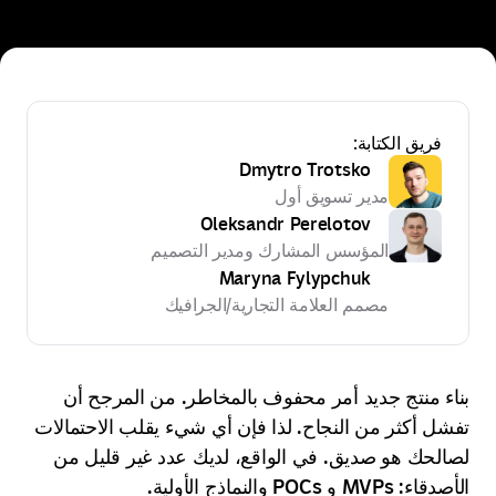
يق الكتابة:
Dmytro Trotsko
مدير تسويق أول
Oleksandr Perelotov
المؤسس المشارك ومدير التصميم
Maryna Fylypchuk
مصمم العلامة التجارية/الجرافيك
منتج جديد أمر محفوف بالمخاطر. من المرجح أن
أكثر من النجاح. لذا فإن أي شيء يقلب الاحتمالات
ك هو صديق. في الواقع، لديك عدد غير قليل من
PO والنماذج الأولية.