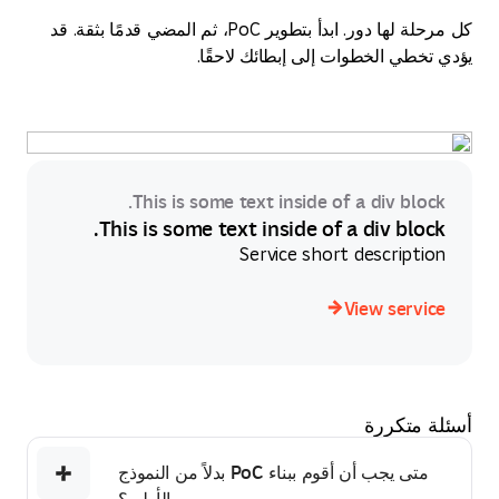
كل مرحلة لها دور. ابدأ بتطوير PoC، ثم المضي قدمًا بثقة. قد
تخطي الخطوات إلى إبطائك لاحقًا.
This is some text inside of a div bloc
This is some text inside of a div bloc
Service short descripti
View servi
View servi
 متكررة
متى يجب أن أقوم ببناء PoC بدلاً من النموذج
الأولي؟