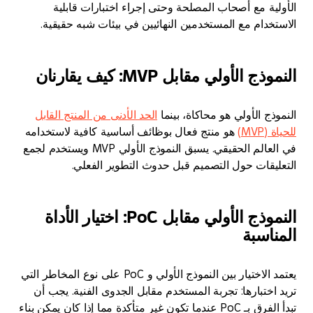
ية مع أصحاب المصلحة وحتى إجراء اختبارات قابلية
خدام مع المستخدمين النهائيين في بيئات شبه حقيقية.
 الأولي مقابل MVP: كيف يقارنان
ج الأولي هو محاكاة، بينما
الحد الأدنى من المنتج القابل
MV)
هو منتج فعال بوظائف أساسية كافية لاستخدامه
في العالم الحقيقي. يسبق النموذج الأولي MVP ويستخدم لجمع
يقات حول التصميم قبل حدوث التطوير الفعلي.
النموذج الأولي مقابل PoC: اختيار الأداة
اسبة
يعتمد الاختيار بين النموذج الأولي و PoC على نوع المخاطر التي
ختبارها: تجربة المستخدم مقابل الجدوى الفنية. يجب أن
تبدأ الفرق بـ PoC عندما تكون غير متأكدة مما إذا كان يمكن بناء