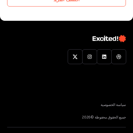
اكتشف المزيد
الخصوصية
لحقوق محفوظة ©
2026