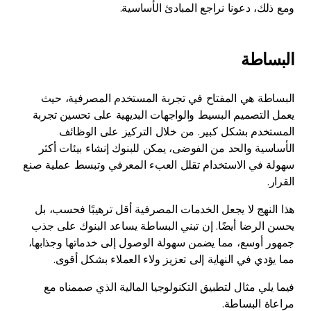
ومع ذلك، دعونا نراجع المبادئ الأساسية.
البساطة
البساطة هي المفتاح في تجربة المستخدم المصرفية، حيث
يعمل التصميم البسيط والواجهات البديهية على تحسين تجربة
المستخدم بشكل كبير. من خلال التركيز على الوظائف
الأساسية والحد من الفوضى، يمكن للبنوك إنشاء بيئات أكثر
سهولة في الاستخدام تقلل العبء المعرفي وتبسط عملية صنع
القرار.
هذا النهج لا يجعل الخدمات المصرفية أقل ترهيبًا فحسب، بل
يحسن الرضا أيضًا. إن تبني البساطة يساعد البنوك على جذب
جمهور أوسع، مما يضمن سهولة الوصول إلى خدماتها وجذابها،
مما يؤدي في النهاية إلى تعزيز ولاء العملاء بشكل أقوى.
فيما يلي مثال لتطبيق التكنولوجيا المالية الذي صممناه مع
مراعاة البساطة.