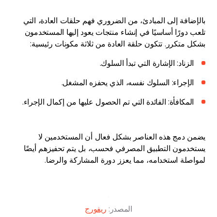
بالإضافة إلى المبادئ، من الضروري فهم حلقات العادة، التي
تلعب دورًا أساسيًا في إنشاء منتجات يعود إليها المستخدمون
بشكل متكرر. تتكون حلقة العادة من ثلاثة مكونات رئيسية:
الزناد: الإشارة التي تبدأ السلوك.
الإجراء: السلوك نفسه، الذي يحفزه المشغل.
المكافأة: الفائدة التي تم الحصول عليها من إكمال الإجراء.
يضمن دمج هذه العناصر بشكل فعال أن المستخدمين لا
يستخدمون التطبيق المصرفي فحسب، بل يتم تحفيزهم أيضًا
لمواصلة استخدامه، مما يعزز دورة المشاركة والرضا.
المصدر:
ريفورج