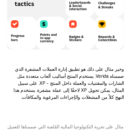
وخير مثال على ذلك هو تطبيق إدارة العملات المشفرة الذي
صممناه Verida. يستخدم المنتج أساليب ألعاب متعددة مثل
الشارات والمقتنيات والعملة داخل المنتج - XP. على سبيل
المثال، يمكن تحويل XP لاحقًا إلى عملة مشفرة. يستخدم هذا
النهج كلاً من المشغلات والإجراءات المرغوبة والمكافآت.
مثال على تجربة التكنولوجيا المالية المُلعبة التي صممناها للعميل