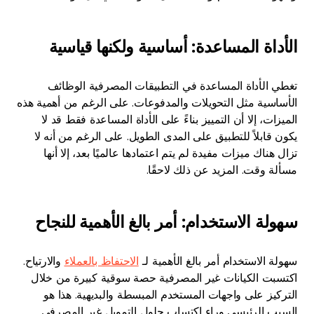
الأداة المساعدة: أساسية ولكنها قياسية
تغطي الأداة المساعدة في التطبيقات المصرفية الوظائف
الأساسية مثل التحويلات والمدفوعات. على الرغم من أهمية هذه
الميزات، إلا أن التمييز بناءً على الأداة المساعدة فقط قد لا
يكون قابلاً للتطبيق على المدى الطويل. على الرغم من أنه لا
تزال هناك ميزات مفيدة لم يتم اعتمادها عالميًا بعد، إلا أنها
مسألة وقت. المزيد عن ذلك لاحقًا.
سهولة الاستخدام: أمر بالغ الأهمية للنجاح
سهولة الاستخدام أمر بالغ الأهمية لـ
الاحتفاظ بالعملاء
والارتياح.
اكتسبت الكيانات غير المصرفية حصة سوقية كبيرة من خلال
التركيز على واجهات المستخدم المبسطة والبديهية. هذا هو
السبب الرئيسي وراء اكتساب حلول التمويل غير المصرفي