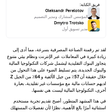
فريق الكتابة:
Oleksandr Perelotov
المؤسس المشارك ومدير التصميم
Dmytro Trotsko
مدير تسويق أول
لقد تم رقمنة الصناعة المصرفية بسرعة، مما أدى إلى
زيادة كبيرة في المعاملات عبر الإنترنت ونظام بيئي متنوع
يتجاوز البنوك التقليدية ليشمل شركات التكنولوجيا المالية
والبنوك الجديدة. يتم تسليط الضوء على هذا التحول من
خلال حقيقة أن 57٪ من جيل الألفية و 64٪ من الجيل Z
لديهم حسابات مالية مع مؤسسات غير تقليدية. بعبارة
أخرى، التكنولوجيا المالية ليست هي نفسها.
في هذا المشهد المتطور، أصبح تقديم تجربة مستخدم
استثنائية أمرًا بالغ الأهمية. نظرًا لأن تفضيلات المستهلك