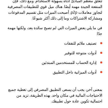
تتعلق معظم المبادئ أدناه بسهولة الاستخدام. ومع ذلك، فإن
المنفعة الجيدة مهمة أيضًا. هناك ميل قوي للتطبيقات المصرفية
لتجاوز معاملات p2p. أصبحت الميزات مثل تقسيم المدفوعات
ومشاركة الاشتراكات وما إلى ذلك أكثر شيوعًا.
في ما يلي بعض الميزات التي لم تصبح سائدة بعد، ولكنها مهمة
جدًا:
تصنيف ملائم للنفقات
أدوات متنوعة للتوفير
إدارة الحساب للمستخدمين المبتدئين
أدوات الميزانية داخل التطبيق
بمعنى آخر، يجب أن يسعى التطبيق المصرفي إلى تغطية جميع
الاحتياجات المالية في مكان واحد. بهذه الطريقة، تزيد من
احتمالية تكوين عادة حول تطبيقك.