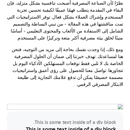
نظرًا لأن الصناعة المصرفية أصبحت تنافسية بشكل متزايد، فإن
البقاء في المقدمة يتطلب فهمًا عميقًا لكيفية تحسين تجربة
المستخدم وإشراك العملاء بشكل فعال. توفر الاستراتيجيات التي
تمت مناقشتها في هذه المقالة - من تبني البساطة والتصميم
الشامل إلى الاستفادة من الألعاب والمحتوى التعليمي - أساسًا
متينًا لخلق بيئة مصرفية أكثر متعة وتركيزًا على المستخدم.
ومع ذلك، إذا وجدت نفسك بحاجة إلى مزيد من التوجيه، فنحن
هنا لمساعدتك. تهدف خبرتنا إلى ضمان أن الحلول المصرفية
الخاصة بك لا تلبي فقط توقعات المستهلكين الأذكياء اليوم بل
تتجاوزها. تواصل معنا للحصول على رؤى أعمق واستراتيجيات
مصممة خصيصًا يمكن أن تدفع علامتك التجارية إلى طليعة
الابتكار المصرفي الرقمي.
This is some text inside of a div block.
This is some text inside of a div block.