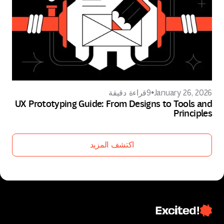
January 26, 2026
9
قراءة دقيقة
UX Prototyping Guide: From Designs to Tools and
Principles
اكتشف المزيد
اكتشف المزيد