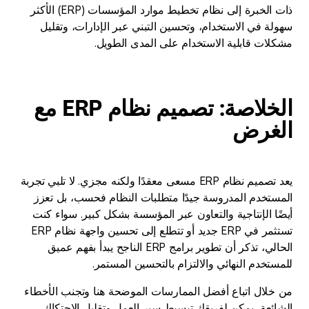
ذات الخبرة إلى نظام تخطيط موارد المؤسسات (ERP) الأكثر
سهولة في الاستخدام، وتحسين التبني عبر الإدارات، وتقليل
مشكلات قابلية الاستخدام على المدى الطويل.
الخلاصة: تصميم نظام ERP مع
الغرض
يعد تصميم نظام ERP مسعى معقدًا ولكنه مجزي. لا تلبي تجربة
المستخدم المدروسة جيدًا متطلبات النظام فحسب، بل تعزز
أيضًا الإنتاجية والتعاون عبر المؤسسة بشكل كبير. سواء كنت
تستثمر في ERP جديد أو تتطلع إلى تحسين واجهة نظام ERP
الحالي، تذكر أن تطوير برامج ERP الناجح يبدأ بفهم عميق
للمستخدم النهائي والالتزام بالتحسين المستمر.
من خلال اتباع أفضل الممارسات الموضحة هنا وتجنب الأخطاء
الشائعة، يمكن لفريقك تبسيط سير العمل وتقليل الاحتكاك