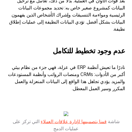
بعد فوات الأوان في العملية. بدلاً من ذلك، تعامل مع ترحيل
البيانات كمشروع صغير خاص به: تحديد مجموعات البيانات
الرئيسية ومواءمة التنسيقات وإشراك الأشخاص الذين يفهمون
البيانات بشكل أفضل. تؤدي البيانات النظيفة إلى عمليات إطلاق
نظيفة.
عدم وجود تخطيط للتكامل
نادرًا ما تعيش أنظمة ERP في عزلة، فهي جزء من نظام بيئي
أكبر من الأدوات: CRMs ومنصات الرواتب وأنظمة المستودعات
والمزيد. يؤدي تجاهل هذا الواقع إلى البيانات المنعزلة والعمل
المكرر وسير العمل المعطل.
شاشة
قمنا بتصميمها لإدارة علاقات العملاء
التي تركز على
عمليات الدمج