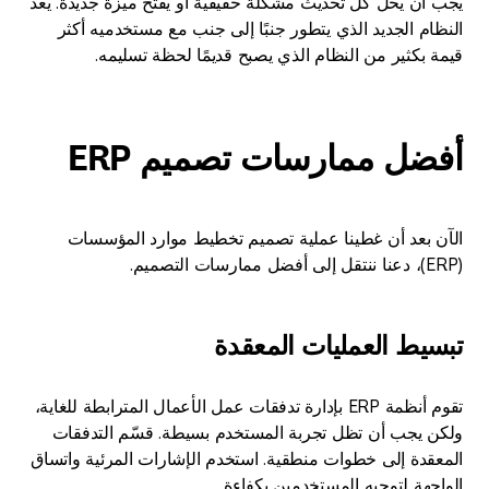
يجب أن يحل كل تحديث مشكلة حقيقية أو يفتح ميزة جديدة. يعد
النظام الجديد الذي يتطور جنبًا إلى جنب مع مستخدميه أكثر
قيمة بكثير من النظام الذي يصبح قديمًا لحظة تسليمه.
أفضل ممارسات تصميم ERP
الآن بعد أن غطينا عملية تصميم تخطيط موارد المؤسسات
(ERP)، دعنا ننتقل إلى أفضل ممارسات التصميم.
تبسيط العمليات المعقدة
تقوم أنظمة ERP بإدارة تدفقات عمل الأعمال المترابطة للغاية،
ولكن يجب أن تظل تجربة المستخدم بسيطة. قسّم التدفقات
المعقدة إلى خطوات منطقية. استخدم الإشارات المرئية واتساق
الواجهة لتوجيه المستخدمين بكفاءة.