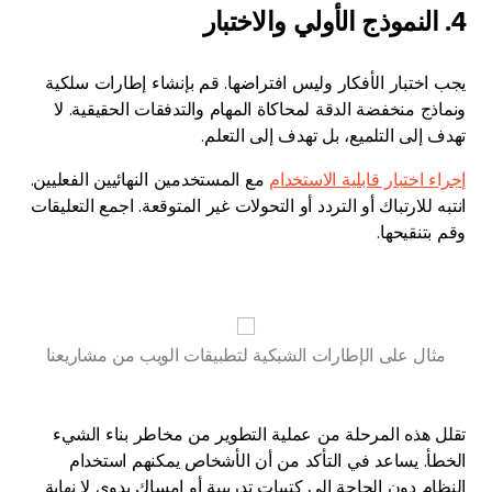
4. النموذج الأولي والاختبار
يجب اختبار الأفكار وليس افتراضها. قم بإنشاء إطارات سلكية
ونماذج منخفضة الدقة لمحاكاة المهام والتدفقات الحقيقية. لا
تهدف إلى التلميع، بل تهدف إلى التعلم.
إجراء اختبار قابلية الاستخدام
مع المستخدمين النهائيين الفعليين.
انتبه للارتباك أو التردد أو التحولات غير المتوقعة. اجمع التعليقات
وقم بتنقيحها.
مثال على الإطارات الشبكية لتطبيقات الويب من مشاريعنا
تقلل هذه المرحلة من عملية التطوير من مخاطر بناء الشيء
الخطأ. يساعد في التأكد من أن الأشخاص يمكنهم استخدام
النظام دون الحاجة إلى كتيبات تدريبية أو إمساك يدوي لا نهاية