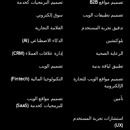
تصميم مواقع B2B
تصميم البرمجيات كخدمة
واجهة المستخدم/تجربة
تصميم تطبيقات الويب
سوق إلكتروني
تصميم مواقع B2B
تصميم البرمجيات كخدمة
المستخدم
تدقيق تجربة المستخدم
العلامة التجارية
تصميم تطبيقات الويب
سوق إلكتروني
بلوكتشين
الذكاء الاصطناعي (AI)
تدقيق تجربة المستخدم
العلامة التجارية
الرعاية الصحية
إدارة علاقات العملاء (CRM)
بلوكتشين
الذكاء الاصطناعي (AI)
تطبيق لياقة بدنية
تصميم الويب
الرعاية الصحية
إدارة علاقات العملاء (CRM)
تصميم مواقع الويب للتجارة
التكنولوجيا المالية (Fintech)
تطبيق لياقة بدنية
تصميم الويب
الإلكترونية
التكنولوجيا المالية (Fintech)
تأمين
تصميم مواقع الويب
للبرمجيات كخدمة (SaaS)
تصميم مواقع الويب للتجارة
تأمين
الإلكترونية
استشارات تجربة المستخدم
(UX)
تصميم مواقع الويب