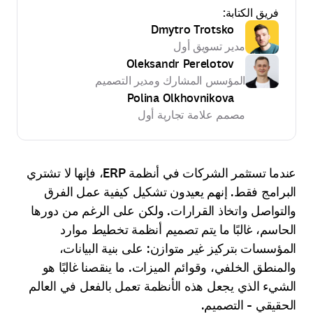
فريق الكتابة:
Dmytro Trotsko
مدير تسويق أول
Oleksandr Perelotov
المؤسس المشارك ومدير التصميم
Polina Olkhovnikova
مصمم علامة تجارية أول
عندما تستثمر الشركات في أنظمة ERP، فإنها لا تشتري
البرامج فقط. إنهم يعيدون تشكيل كيفية عمل الفرق
والتواصل واتخاذ القرارات. ولكن على الرغم من دورها
الحاسم، غالبًا ما يتم تصميم أنظمة تخطيط موارد
المؤسسات بتركيز غير متوازن: على بنية البيانات،
والمنطق الخلفي، وقوائم الميزات. ما ينقصنا غالبًا هو
الشيء الذي يجعل هذه الأنظمة تعمل بالفعل في العالم
الحقيقي - التصميم.