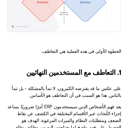
الخطوة الأولى في هذه العملية هي التعاطف.
1. التعاطف مع المستخدمين النهائيين
على عكس ما قد يفترضه الكثيرون، لا تبدأ بالمشكلة - بل تبدأ
بالناس. هذا هو السبب في أن التعاطف هو الأساس.
يعد فهم الأشخاص الذين سيستخدمون ERP أمرًا ضروريًا. يساعد
إجراء الأبحاث عبر الأقسام المختلفة في الكشف عن نقاط
الضعف ومتطلبات النظام والميزات المرغوبة. الهدف هو
الحصول على فهم واضح لما يحتاجون إليه من وظائف نظام