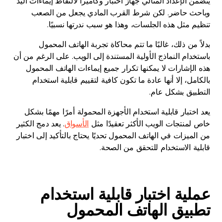
يتضمن الإعداد المثالي جهاز اختبار وكاميرا لالتقاط إيماءات اليد
وباحث حاضر. لكن شرط القرب المادي يجعل من الصعب
تنظيم مثل هذه الجلسات، وهذا هو سبب ندرتها نسبيًا.
بدلاً من ذلك، غالبًا ما تتم محاكاة تجربة الهاتف المحمول
باستخدام النماذج الأولية المستندة إلى الويب. على الرغم من أن
هذه الإشارات لا يمكنها تكرار جميع إيماءات الهاتف المحمول
بالكامل، إلا أنها عادة ما تكون كافية لتقييم قابلية استخدام
التطبيق بشكل عام.
يعد اختبار قابلية استخدام الأجهزة المحمولة أمرًا مهمًا بشكل
خاص لمنتجات الويب الأكثر تعقيدًا مثل
الأسواق
. يعد دمج الكثير
من الميزات في الهاتف المحمول تحديًا يحتاج بالتأكيد إلى اختبار
قابلية الاستخدام للتحقق من الصحة.
عملية اختبار قابلية استخدام
تطبيق الهاتف المحمول