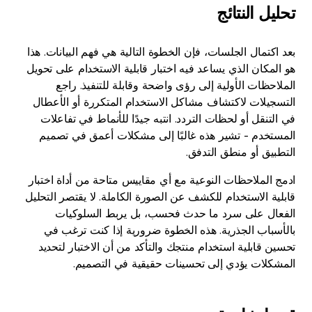
تحليل النتائج
بعد اكتمال الجلسات، فإن الخطوة التالية هي فهم البيانات. هذا
هو المكان الذي يساعد فيه اختبار قابلية الاستخدام على تحويل
الملاحظات الأولية إلى رؤى واضحة وقابلة للتنفيذ. راجع
التسجيلات لاكتشاف مشاكل الاستخدام المتكررة أو الأعطال
في التنقل أو لحظات التردد. انتبه جيدًا للأنماط في تفاعلات
المستخدم - تشير هذه غالبًا إلى مشكلات أعمق في تصميم
التطبيق أو منطق التدفق.
ادمج الملاحظات النوعية مع أي مقاييس متاحة من أداة اختبار
قابلية الاستخدام للكشف عن الصورة الكاملة. لا يقتصر التحليل
الفعال على سرد ما حدث فحسب، بل يربط السلوكيات
بالأسباب الجذرية. هذه الخطوة ضرورية إذا كنت ترغب في
تحسين قابلية استخدام منتجك والتأكد من أن الاختبار لتحديد
المشكلات يؤدي إلى تحسينات حقيقية في التصميم.