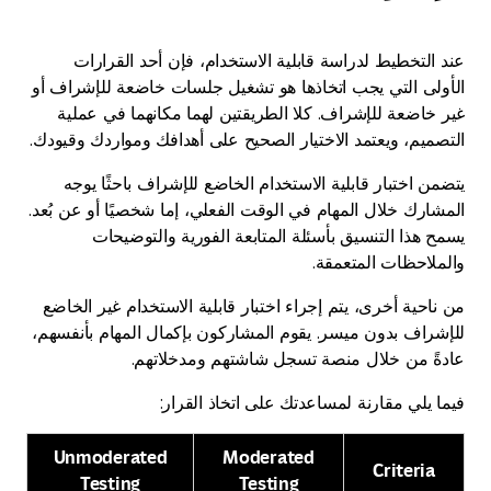
عند التخطيط لدراسة قابلية الاستخدام، فإن أحد القرارات
الأولى التي يجب اتخاذها هو تشغيل جلسات خاضعة للإشراف أو
غير خاضعة للإشراف. كلا الطريقتين لهما مكانهما في عملية
التصميم، ويعتمد الاختيار الصحيح على أهدافك ومواردك وقيودك.
يتضمن اختبار قابلية الاستخدام الخاضع للإشراف باحثًا يوجه
المشارك خلال المهام في الوقت الفعلي، إما شخصيًا أو عن بُعد.
يسمح هذا التنسيق بأسئلة المتابعة الفورية والتوضيحات
والملاحظات المتعمقة.
من ناحية أخرى، يتم إجراء اختبار قابلية الاستخدام غير الخاضع
للإشراف بدون ميسر. يقوم المشاركون بإكمال المهام بأنفسهم،
عادةً من خلال منصة تسجل شاشتهم ومدخلاتهم.
فيما يلي مقارنة لمساعدتك على اتخاذ القرار:
Unmoderated
Moderated
Criteria
Testing
Testing