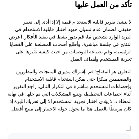
تأكد من العمل عليها
لا ينشئ تقرير قابلية الاستخدام قيمة إلا إذا أدى إلى تغيير
حقيقي. لضمان عدم نسيان جهود اختبار قابلية الاستخدام في
البريد الوارد لشخص ما، قم بدور نشط في تنفيذ الأفكار. اعرض
النتائج في جلسة مباشرة، وأطلع أصحاب المصلحة على القضايا
الرئيسية، وقم بصياغة التوصيات من حيث كيفية تأثيرها على
تجربة المستخدم وأهداف العمل.
التعاون هو المفتاح: قم بإشراك مديري المنتجات والمطورين
والمصممين مبكرًا حتى يمكن استخدام قابلية الاستخدام
وإحصاءات المستخدم مباشرة في التكرار التالي. راجع التقرير
أثناء اجتماعات التخطيط، وتتبع المشكلات التي تم حلها. في نهاية
المطاف، لا يؤدي اختبار تجربة المستخدم إلا إلى تحريك الإبرة إذا
كان مرتبطًا بالعمل. هذا ما يحول جولة الاختبار إلى منتج أفضل.