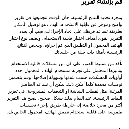
قم بإنشاء تقرير
بمجرد تحديد النتائج الرئيسية، حان الوقت لتجميعها في تقرير
واضح وموجز عن قابلية الاستخدام. الهدف هو توصيل الأفكار
بطريقة تساعد فريقك على اتخاذ الإجراءات. يجب أن يحدد
التقرير القوي أهداف اختبار قابلية الاستخدام، ويصف نوع اختبار
الهاتف المحمول أو التطبيق الذي تم إجراؤه، ويلخص النتائج
الرئيسية بأمثلة ذات صلة من جلساتك.
تأكد من تسليط الضوء على كل من مشكلات قابلية الاستخدام
وتأثيرها المحتمل على تجربة مستخدم الهاتف المحمول. حدد
أولويات المشكلات حسب شدتها وسهولة إصلاحها، وقم بتضمين
توصيات محددة كلما أمكن ذلك. يمكن أن تساعد العناصر
المرئية، مثل لقطات الشاشة أو التدفقات المشروحة، في تعزيز
النقاط الرئيسية. عند القيام بذلك بشكل صحيح، يصبح هذا التقرير
أكثر من مجرد خلاصة: إنه خارطة طريق لإجراء تحسينات
ملموسة على قابلية استخدام تطبيق الهاتف المحمول الخاص بك.