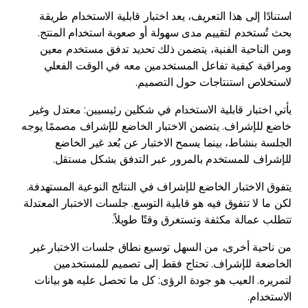
استنادًا إلى هذا التعريف، يعد اختبار قابلية الاستخدام طريقة
بحث تُستخدم لتقييم مدى سهولة أو صعوبة استخدام المنتج.
ومن الناحية الفنية، يتضمن ذلك تحديد تدفق مستخدم معين
ومراقبة كيفية تفاعل المستخدمين معه في الوقت الفعلي
لاستخلاص استنتاجات حول التصميم.
يأتي اختبار قابلية الاستخدام في شكلين رئيسيين: معتدل وغير
خاضع للإشراف. يتضمن الاختبار الخاضع للإشراف مصممًا يوجه
الجلسة بنشاط، بينما يسمح الاختبار عن بُعد غير الخاضع
للإشراف للمستخدم بالمرور عبر التدفق بشكل مستقل.
يتفوق الاختبار الخاضع للإشراف في النتائج النوعية المستهدفة.
لكن ما لا تتفوق فيه هو قابلية التوسع. جلسات الاختبار المعتدلة
تتطلب عمالة مكثفة وتستغرق وقتًا طويلاً.
من ناحية أخرى، من السهل توسيع نطاق جلسات الاختبار غير
الخاضعة للإشراف. تحتاج فقط إلى تصميم للمستخدمين
لتمريره. العيب هو جودة الرؤى: كل ما تحصل عليه هو بيانات
الاستخدام.