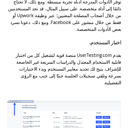
توفر الأدوات المدرجة أدناه تجربة مبسطة. ومع ذلك، لا تحتاج
دائمًا إلى أداة متخصصة. على سبيل المثال، قد تجد المستخدمين
من خلال أصحاب المصلحة المعنيين؛ عبر وظيفة Upwork أو
فقط من خلال منشور على Facebook. ومع ذلك، دعونا نسرد
بعض الأدوات المتخصصة.
اختبار المستخدم.
يقدم UserTesting.com منصة قوية لتشغيل كل من اختبار
قابلية الاستخدام المعتدل والدراسات السريعة غير الخاضعة
للإشراف. يتيح لك تحديد معايير المستخدم وبدء الاختبارات
بسرعة وتلقي تسجيلات الجلسة جنبًا إلى جنب مع الرؤى
التفصيلية.