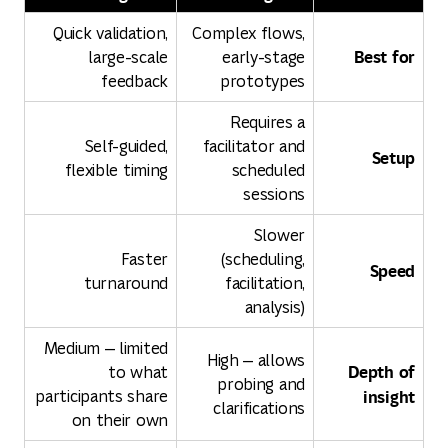
Quick validation,
Complex flows,
Best for
large-scale
early-stage
feedback
prototypes
Requires a
Self-guided,
facilitator and
Setup
flexible timing
scheduled
sessions
Slower
Faster
(scheduling,
Speed
turnaround
facilitation,
analysis)
Medium — limited
High — allows
Depth of
to what
probing and
insight
participants share
clarifications
on their own