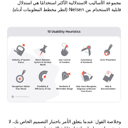
مجموعة الأساليب الاستدلالية الأكثر استخدامًا هي استدلال
قابلية الاستخدام من Nielsen (انظر مخطط المعلومات أدناه).
وخلاصة القول: عندما يتعلق الأمر باختبار التصميم الخاص بك، لا