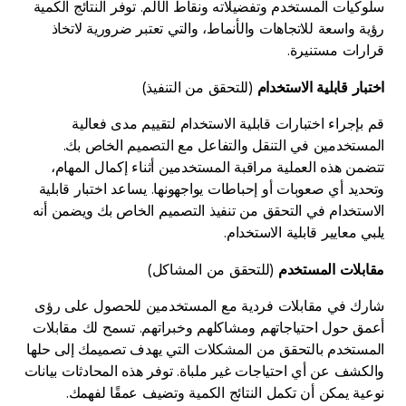
سلوكيات المستخدم وتفضيلاته ونقاط الألم. توفر النتائج الكمية
رؤية واسعة للاتجاهات والأنماط، والتي تعتبر ضرورية لاتخاذ
قرارات مستنيرة.
اختبار قابلية الاستخدام
(للتحقق من التنفيذ)
قم بإجراء اختبارات قابلية الاستخدام لتقييم مدى فعالية
المستخدمين في التنقل والتفاعل مع التصميم الخاص بك.
تتضمن هذه العملية مراقبة المستخدمين أثناء إكمال المهام،
وتحديد أي صعوبات أو إحباطات يواجهونها. يساعد اختبار قابلية
الاستخدام في التحقق من تنفيذ التصميم الخاص بك ويضمن أنه
يلبي معايير قابلية الاستخدام.
مقابلات المستخدم
(للتحقق من المشاكل)
شارك في مقابلات فردية مع المستخدمين للحصول على رؤى
أعمق حول احتياجاتهم ومشاكلهم وخبراتهم. تسمح لك مقابلات
المستخدم بالتحقق من المشكلات التي يهدف تصميمك إلى حلها
والكشف عن أي احتياجات غير ملباة. توفر هذه المحادثات بيانات
نوعية يمكن أن تكمل النتائج الكمية وتضيف عمقًا لفهمك.