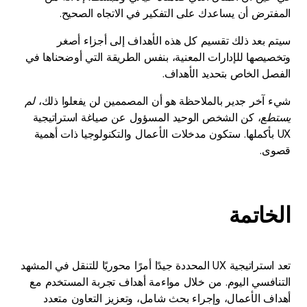
المفترض أن يساعدك على التفكير في الاتجاه الصحيح.
سيتم بعد ذلك تقسيم كل هذه الأهداف إلى أجزاء أصغر
وتخصيصها للإدارات المعنية، بنفس الطريقة التي أوضحناها في
الفصل الخاص بتحديد الأهداف.
شيء آخر جدير بالملاحظة هو أن المصممين لن يفعلوا ذلك،
لم
يستطع
، كن الشخص الوحيد المسؤول عن صياغة استراتيجية
UX بأكملها. ستكون مدخلات الأعمال والتكنولوجيا ذات أهمية
قصوى.
الخاتمة
تعد استراتيجية UX المحددة جيدًا أمرًا محوريًا للتنقل في المشهد
التنافسي اليوم. من خلال مواءمة أهداف تجربة المستخدم مع
أهداف الأعمال، وإجراء بحث شامل، وتعزيز التعاون متعدد