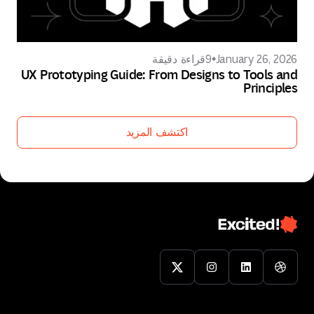
January 26, 2026
9
قراءة دقيقة
UX Prototyping Guide: From Designs to Tools and
Principles
اكتشف المزيد
اكتشف المزيد
اتصل بنا
تحدث إلى خبير تصميم من الطراز العالمي
اتصل بنا