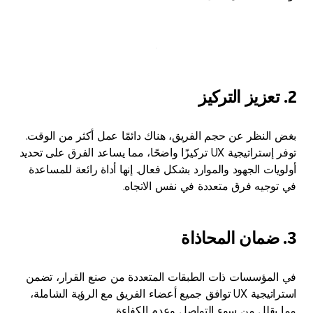
2. تعزيز التركيز
بغض النظر عن حجم الفريق، هناك دائمًا عمل أكثر من الوقت.
توفر إستراتيجية UX تركيزًا واضحًا، مما يساعد الفرق على تحديد
أولويات الجهود والموارد بشكل فعال. إنها أداة رائعة للمساعدة
في توجيه فرق متعددة في نفس الاتجاه.
3. ضمان المحاذاة
في المؤسسات ذات الطبقات المتعددة من صنع القرار، تضمن
استراتيجية UX توافق جميع أعضاء الفريق مع الرؤية الشاملة،
مما يقلل من سوء التواصل وعدم الكفاءة.