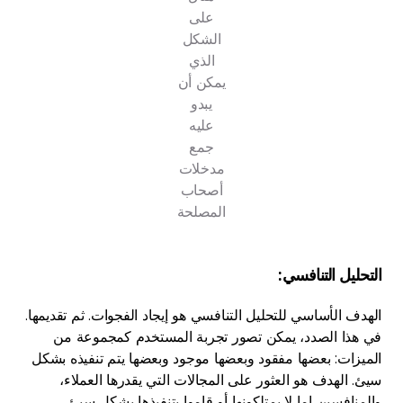
على
الشكل
الذي
يمكن أن
يبدو
عليه
جمع
مدخلات
أصحاب
المصلحة
التحليل التنافسي
:
الهدف الأساسي للتحليل التنافسي هو إيجاد الفجوات. ثم تقديمها.
في هذا الصدد، يمكن تصور تجربة المستخدم كمجموعة من
الميزات: بعضها مفقود وبعضها موجود وبعضها يتم تنفيذه بشكل
سيئ. الهدف هو العثور على المجالات التي يقدرها العملاء،
والمنافسين إما لا يمتلكونها أو قاموا بتنفيذها بشكل سيئ.