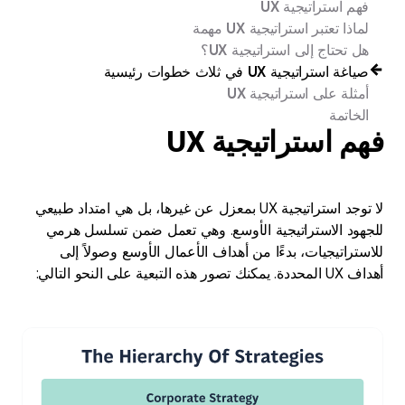
فهم استراتيجية UX
لماذا تعتبر استراتيجية UX مهمة
هل تحتاج إلى استراتيجية UX؟
صياغة استراتيجية UX في ثلاث خطوات رئيسية
أمثلة على استراتيجية UX
الخاتمة
فهم استراتيجية UX
لا توجد استراتيجية UX بمعزل عن غيرها، بل هي امتداد طبيعي
للجهود الاستراتيجية الأوسع. وهي تعمل ضمن تسلسل هرمي
للاستراتيجيات، بدءًا من أهداف الأعمال الأوسع وصولاً إلى
أهداف UX المحددة. يمكنك تصور هذه التبعية على النحو التالي: