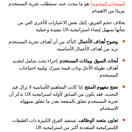
المنتجات المحبوبة)
هو ما تبحث عنه، ستتطلب تجربة المستخدم
مزيدًا من الاهتمام.
بخلاف حجم الفريق، إليك بعض الاعتبارات الأخرى التي من
شأنها تسهيل إنشاء استراتيجية UX مفيدة وعملية:
وضوح أهداف الأعمال
: التأكد من أن أهداف تجربة المستخدم
تزيد من أهداف الأعمال الأساسية.
أبحاث السوق وبيانات المستخدم
: إجراء بحث شامل لتحديد
أهداف طويلة الأجل وذات قيمة تميزك وتلبية احتياجات
المستخدم.
نضج مفهوم المنتج
: إذا كانت المفاهيم الأساسية لا تزال قيد
التحديد، فقد يكون من السابق لأوانه استراتيجية UX. تذكر أن
تجربة المستخدم تتعلق بالمنفعة بقدر ما تتعلق بسهولة
الاستخدام.
تعاون متعدد الوظائف
: تستفيد الفرق الكبيرة ذات الطبقات
الإستراتيجية المتعددة أكثر من استراتيجية UX.