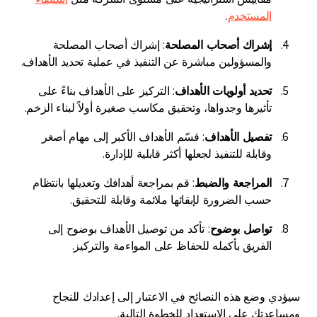
المستخدم
.
إشراك أصحاب المصلحة
: إشراك أصحاب المصلحة
والمسؤولين مباشرة عن التنفيذ في عملية تحديد الأهداف.
تحديد أولويات الأهداف
: التركيز على الأهداف بناءً على
تأثيرها وجدواها، وتحقيق مكاسب صغيرة أولاً لبناء الزخم.
تفصيل الأهداف
: قسّم الأهداف الأكبر إلى مهام أصغر
وقابلة للتنفيذ لجعلها أكثر قابلية للإدارة.
المراجعة والضبط
: قم بمراجعة أهدافك وتعديلها بانتظام
حسب الضرورة لإبقائها ملائمة وقابلة للتحقيق.
تواصل بوضوح
: تأكد من توصيل الأهداف بوضوح إلى
الفريق بأكمله للحفاظ على المواءمة والتركيز.
سيؤدي وضع هذه النصائح في الاعتبار إلى إعدادك للنجاح
ومساعدتك على الاستعداد للخطوة التالية.