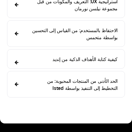
استراتيجية UX: التعريف والمكونات من قبل
مجموعة نيلسن نورمان
الاحتفاظ بالمستخدم: من القياس إلى التحسين
بواسطة متحمس
كيفية كتابة الأهداف الذكية من إنديد
الحد الأدنى من المنتجات المحبوبة: من
التخطيط إلى التنفيذ بواسطة Isted