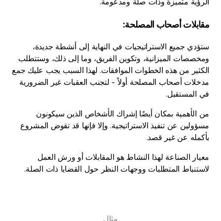
الرؤية متميزة وذات صلة ومدعومة.
مقابلات أصحاب المصلحة
:
ستؤدي جميع الاستراتيجيات في النهاية إلى أنشطة جديدة،
ومخصصات الميزانية، وتكوين الفريق، وما إلى ذلك، وستتطلب
الكثير من هذه الخطوات الموافقات. لهذا السبب يجب عليك جمع
مدخلات أصحاب المصلحة أولاً - لتجنب العقبات غير الضرورية
في المستقبل.
من الأهمية بمكان أيضًا إشراك الأشخاص الذين سيكونون
مسؤولين عن تنفيذ الاستراتيجية. وإلا فإنها قد تقوض المشروع
بأكمله عن غير قصد.
معيار الصناعة لهذا النشاط هو المقابلات أو ورش العمل
لاستنباط المتطلبات ووجهات النظر حول القضايا ذات الصلة.
مثال