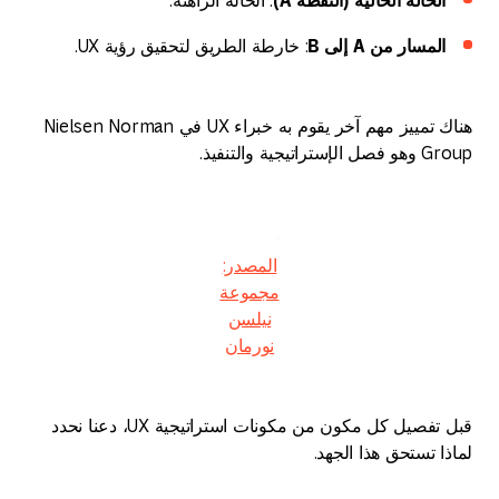
المسار من A إلى B
: خارطة الطريق لتحقيق رؤية UX.
هناك تمييز مهم آخر يقوم به خبراء UX في Nielsen Norman
Group وهو فصل الإستراتيجية والتنفيذ.
المصدر:
مجموعة
نيلسن
نورمان
قبل تفصيل كل مكون من مكونات استراتيجية UX، دعنا نحدد
لماذا تستحق هذا الجهد.