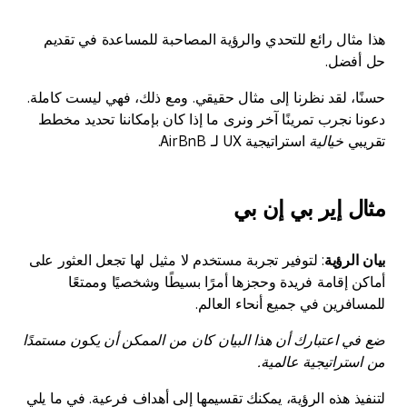
هذا مثال رائع للتحدي والرؤية المصاحبة للمساعدة في تقديم
حل أفضل.
حسنًا، لقد نظرنا إلى مثال حقيقي. ومع ذلك، فهي ليست كاملة.
دعونا نجرب تمرينًا آخر ونرى ما إذا كان بإمكاننا تحديد مخطط
تقريبي
خيالية
استراتيجية UX لـ AirBnB.
مثال إير بي إن بي
بيان الرؤية
: لتوفير تجربة مستخدم لا مثيل لها تجعل العثور على
أماكن إقامة فريدة وحجزها أمرًا بسيطًا وشخصيًا وممتعًا
للمسافرين في جميع أنحاء العالم.
ضع في اعتبارك أن هذا البيان كان من الممكن أن يكون مستمدًا
من استراتيجية عالمية.
لتنفيذ هذه الرؤية، يمكنك تقسيمها إلى أهداف فرعية. في ما يلي