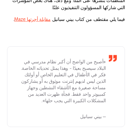
المنظمات بنشرها على الملأ. ومع ذلك، هناك بعض المؤشرات
التي شاركها المسؤولون التنفيذيون علنًا.
فيما يلي مقتطف من كتاب بيني سبانيل
مقابلة أجرتها Maze
.
«أصبح من الواضح أن أكبر نظام مدرسي في
البلاد سيصبح بعيدًا - وهذا يمثل تحدياته الخاصة.
فكر في الأطفال في التعليم الخاص أو أولئك
الذين ليس لديهم إنترنت موثوق به أو يشاركون
مساحة صغيرة مع الأشقاء النشطين وجهاز
كمبيوتر واحد فقط. فجأة ظهرت العديد من
المشكلات الكبيرة التي يجب حلها».
— بيني سبانيل