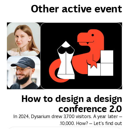
Other active event
How to design a design
conference 2.0
In 2024, Dysarium drew 3,700 visitors. A year later —
10,000. How? — Let's find out.