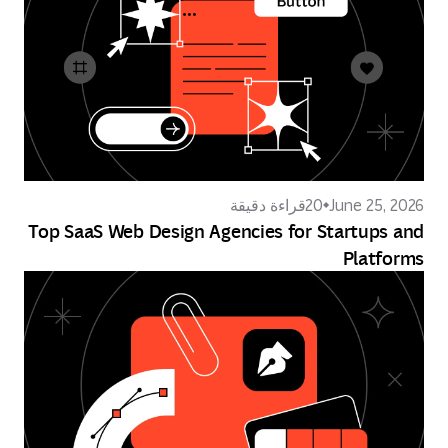
June 25, 2026
20
قراءة دقيقة
Top SaaS Web Design Agencies for Startups and
Platforms