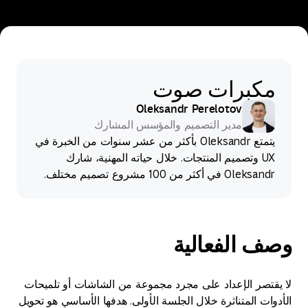
مكبرات صوت
Oleksandr Perelotov
مدير التصميم والمؤسس المشارك
يتمتع Oleksandr بأكثر من عشر سنوات من الخبرة في
UX وتصميم المنتجات. خلال حياته المهنية، شارك
Oleksandr في أكثر من 100 مشروع تصميم مختلف.
وصف الفعالية
لا يقتصر الإعداد على مجرد مجموعة من الشاشات أو تلميحات
الأدوات المتناثرة خلال الجلسة الأولى. هدفها الأساسي هو تحويل