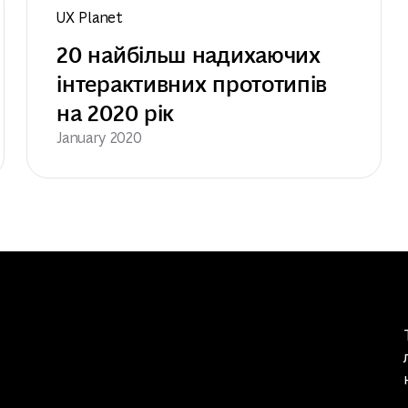
UX Planet
20 найбільш надихаючих 
інтерактивних прототипів 
на 2020 рік
January 2020