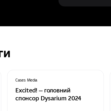
ги
Cases Media
Excited! — головний 
спонсор Dysarium 2024