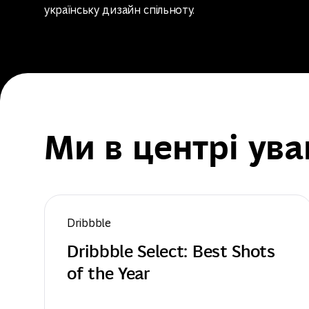
українську дизайн спільноту.
Ми в центрі ува
Dribbble
Dribbble Select: Best Shots 
of the Year