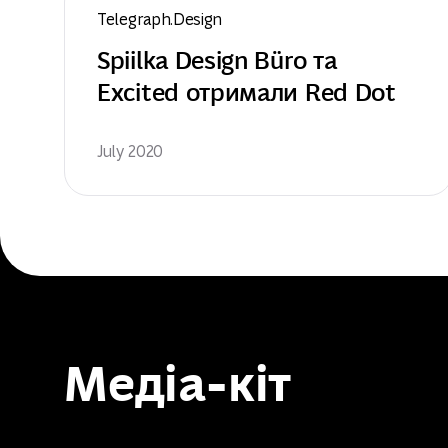
Telegraph.Design
Spiilka Design Büro та 
Excited отримали Red Dot
July 2020
Медіа-кіт