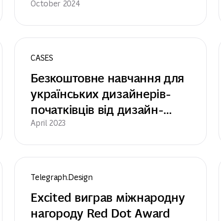
October 2024
CASES
Безкоштовне навчання для 
українських дизайнерів-
початківців від дизайн-
агенції Excited
April 2023
Telegraph.Design
Excited виграв міжнародну 
нагороду Red Dot Award