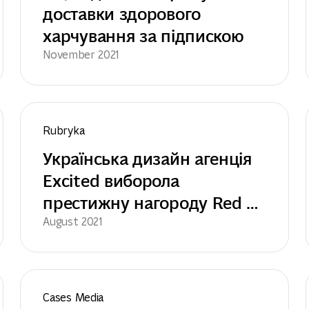
доставки здорового 
харчування за підпискою
November 2021
Rubryka
Українська дизайн агенція 
Excited виборола 
престижну нагороду Red 
Dot Award
August 2021
Cases Media