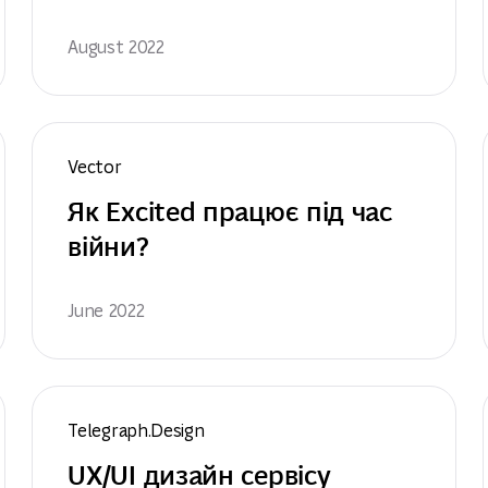
August 2022
Vector
Як Excited працює під час 
війни?
June 2022
Telegraph.Design
UX/UI дизайн сервісу 