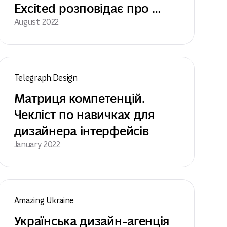
Excited розповідає про 
проєкт Verida
August 2022
Telegraph.Design
Матриця компетенцій. 
Чекліст по навичках для 
дизайнера інтерфейсів
January 2022
Amazing Ukraine
Українська дизайн-агенція 