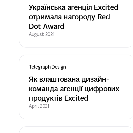
Українська агенція Excited 
отримала нагороду Red 
Dot Award
August 2021
Telegraph.Design
Як влаштована дизайн-
команда агенції цифрових 
продуктів Excited
April 2021