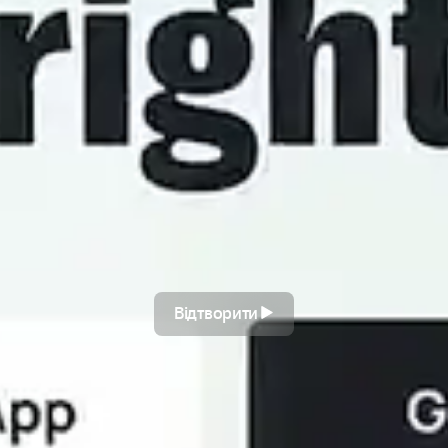
Відтворити
Відтворити