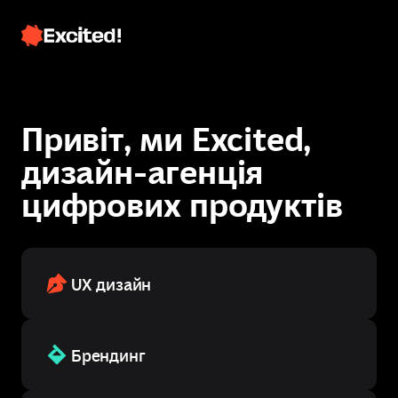
Привіт, ми Excited,
дизайн-агенція
цифрових продуктів
Зв'язатись з нами
UX дизайн
Зв'язатись з нами
Брендинг