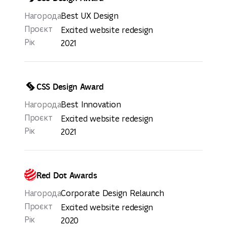
Нагорода
Best UX Design
Проєкт
Excited website redesign
Рік
2021
CSS Design Award
Нагорода
Best Innovation
Проєкт
Excited website redesign
Рік
2021
Red Dot Awards
Нагорода
Corporate Design Relaunch
Проєкт
Excited website redesign
Рік
2020