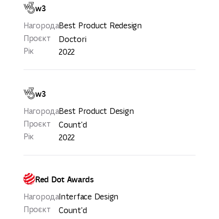
w3
Нагорода
Best Product Redesign
Проєкт
Doctori
Рік
2022
w3
Нагорода
Best Product Design
Проєкт
Count'd
Рік
2022
Red Dot Awards
Нагорода
Interface Design
Проєкт
Count'd