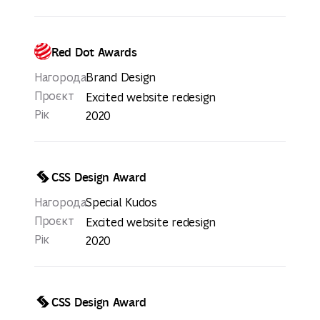
Red Dot Awards
Нагорода
Brand Design
Проєкт
Excited website redesign
Рік
2020
CSS Design Award
Нагорода
Special Kudos
Проєкт
Excited website redesign
Рік
2020
CSS Design Award