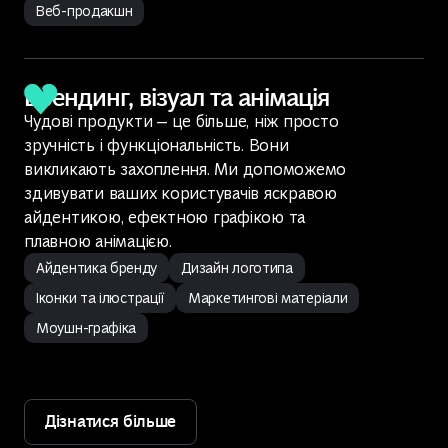
Веб-продакшн
Брендинг, візуал та анімація
Чудові продукти — це більше, ніж просто
зручність і функціональність. Вони
викликають захоплення. Ми допоможемо
здивувати ваших користувачів яскравою
айдентикою, ефектною графікою та
плавною анімацією.
Айдентика бренду
Дизайн логотипа
Іконки та ілюстрації
Маркетингові матеріали
Моушн-графіка
Дізнатися більше