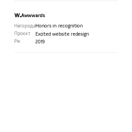
Awwwards
Нагорода
Honors in recognition
Проєкт
Excited website redesign
Рік
2019