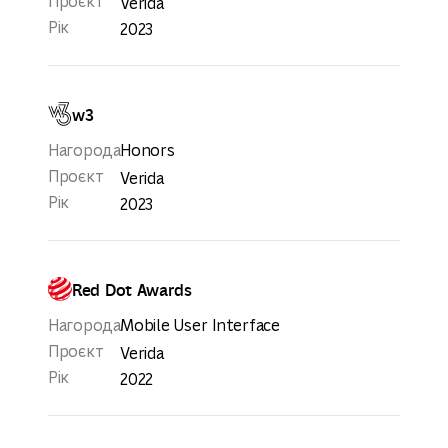
Проєкт
Verida
Рік
2023
w3
Нагорода
Honors
Проєкт
Verida
Рік
2023
Red Dot Awards
Нагорода
Mobile User Interface
Проєкт
Verida
Рік
2022