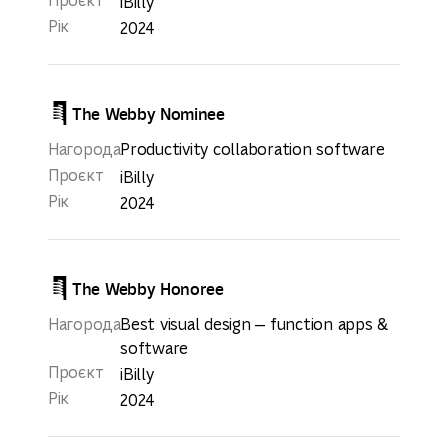
Проєкт
iBilly
Рік
2024
The Webby Nominee
Нагорода
Productivity collaboration software
Проєкт
iBilly
Рік
2024
The Webby Honoree
Нагорода
Best visual design — function apps &
software
Проєкт
iBilly
Рік
2024