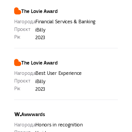
The Lovie Award
Нагорода
Financial Services & Banking
Проєкт
iBilly
Рік
2023
The Lovie Award
Нагорода
Best User Experience
Проєкт
iBilly
Рік
2023
Awwwards
Нагорода
Honors in recognition