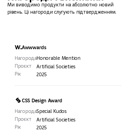
Ми виводимо продукти на абсолютно новий
рівень. Ці нагороди слугують підтвердженням.
Awwwards
Нагорода
Honorable Mention
Проєкт
Artificial Societies
Рік
2025
CSS Design Award
Нагорода
Special Kudos
Проєкт
Artificial Societies
Рік
2025