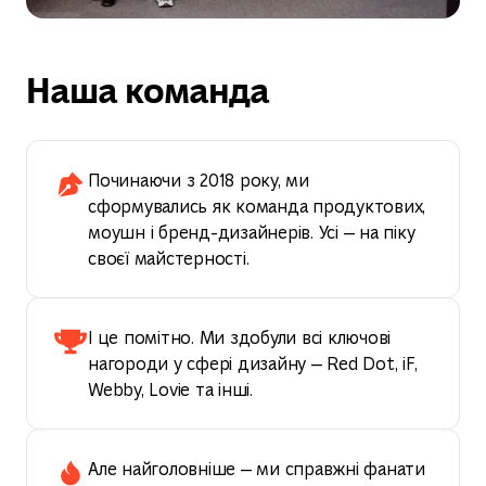
Наша команда
Починаючи з 2018 року, ми
сформувались як команда продуктових,
моушн і бренд-дизайнерів. Усі — на піку
своєї майстерності.
І це помітно. Ми здобули всі ключові
нагороди у сфері дизайну — Red Dot, iF,
Webby, Lovie та інші.
Але найголовніше — ми справжні фанати