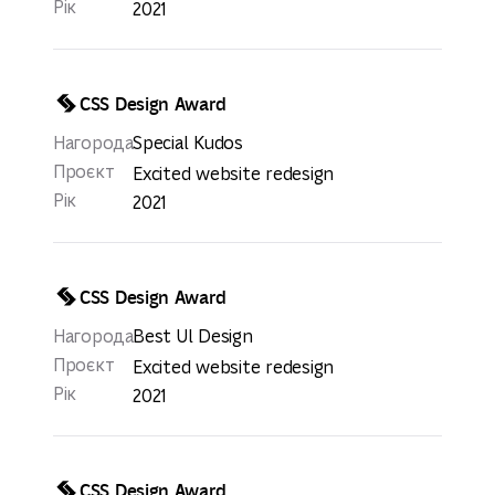
Рік
2021
CSS Design Award
Нагорода
Special Kudos
Проєкт
Excited website redesign
Рік
2021
CSS Design Award
Нагорода
Best Ul Design
Проєкт
Excited website redesign
Рік
2021
CSS Design Award