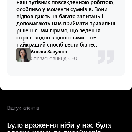
наш путівник повсякденною роботою,
особливо у моменти сумнівів. Вони
відповідають на багато запитань і
допомагають нам приймати правильні
рішення. Ми віримо, що ведення
справ, згідно з цінностями — це
найкращий спосіб вести бізнес.
Анелія Зазуліна
Співзасновниця, CEO
Відгук клієнтів
Було враження ніби у нас була
Я