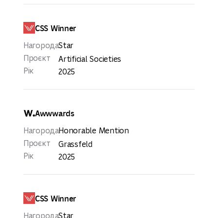
CSS Winner
Нагорода
Star
Проєкт
Artificial Societies
Рік
2025
Awwwards
Нагорода
Honorable Mention
Проєкт
Grassfeld
Рік
2025
CSS Winner
Нагорода
Star