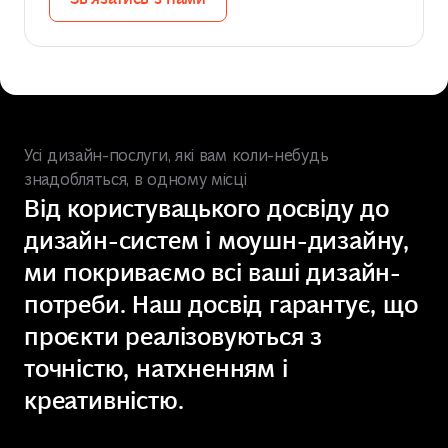
Зв'язатись з нами
Усі дизайн-послуги, які вам коли-небудь
знадобляться, в одному місці
Від користувацького досвіду до
дизайн-систем і моушн-дизайну,
ми покриваємо всі ваші дизайн-
потреби. Наш досвід гарантує, що
проєкти реалізовуються з
точністю, натхненням і
креативністю.