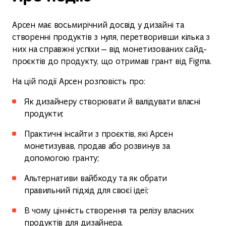
Арсен має восьмирічний досвід у дизайні та
створенні продуктів з нуля, перетворивши кілька з
них на справжні успіхи — від монетизованих сайд-
проєктів до продукту, що отримав грант від Figma.
На цій події Арсен розповість про:
Як дизайнеру створювати й валідувати власні
продукти;
Практичні інсайти з проєктів, які Арсен
монетизував, продав або розвинув за
допомогою гранту;
Альтернативи вайбкоду та як обрати
правильний підхід для своєї ідеї;
В чому цінність створення та релізу власних
продуктів для дизайнера.