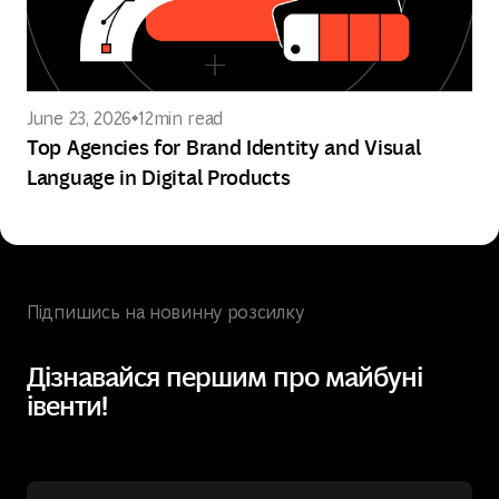
June 23, 2026
12
min read
Top Agencies for Brand Identity and Visual
Language in Digital Products
Підпишись на новинну розсилку
Дізнавайся першим про майбуні
івенти!