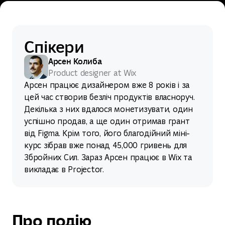
Спікери
Арсен Колиба
Product designer at Wix
Арсен працює дизайнером вже 8 років і за
цей час створив безліч продуктів власноруч.
Декілька з них вдалося монетизувати, один
успішно продав, а ще один отримав грант
від Figma. Крім того, його благодійний міні-
курс зібрав вже понад 45,000 гривень для
Збройних Сил. Зараз Арсен працює в Wix та
викладає в Projector.
Про подію