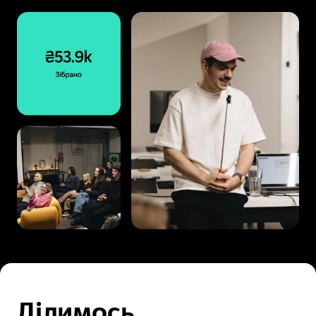
Ділимось