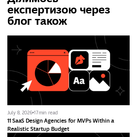
експертизою через
блог також
July 8, 2026
17
min read
11 SaaS Design Agencies for MVPs Within a
Realistic Startup Budget