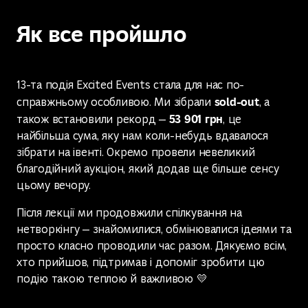
Як все пройшло
13-та подія Excited Events стала для нас по-
sold-out
справжньому особливою. Ми зібрали
, а
53 901 грн
також встановили рекорд —
, це
найбільша сума, яку нам коли-небудь вдавалося
зібрати на івенті. Окремо провели невеликий
благодійний аукціон, який додав ще більше сенсу
цьому вечору.
Після лекції ми продовжили спілкування на
нетворкінгу — знайомилися, обмінювалися ідеями та
просто класно проводили час разом. Дякуємо всім,
хто прийшов, підтримав і допоміг зробити цю
подію такою теплою й важливою 💛